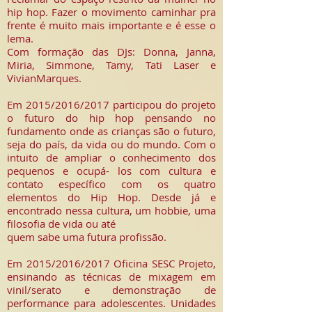
hip hop. Fazer o movimento caminhar pra
frente é muito mais importante e é esse o
lema.
Com formação das DJs: Donna, Janna,
Miria, Simmone, Tamy, Tati Laser e
VivianMarques.
Em 2015/2016/2017 participou do projeto
o futuro do hip hop pensando no
fundamento onde as crianças são o futuro,
seja do país, da vida ou do mundo. Com o
intuito de ampliar o conhecimento dos
pequenos e ocupá- los com cultura e
contato específico com os quatro
elementos do Hip Hop. Desde já e
encontrado nessa cultura, um hobbie, uma
filosofia de vida ou até
quem sabe uma futura profissão.
Em 2015/2016/2017 Oficina SESC Projeto,
ensinando as técnicas de mixagem em
vinil/serato e demonstração de
performance para adolescentes. Unidades