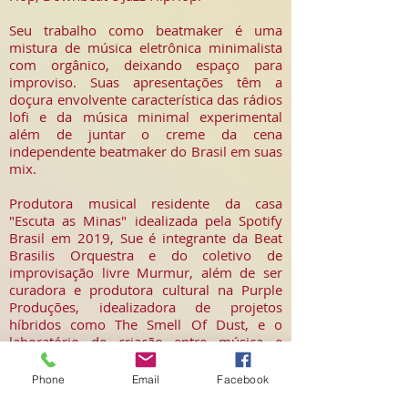
Seu trabalho como beatmaker é uma
mistura de música eletrônica minimalista
com orgânico, deixando espaço para
improviso. Suas apresentações têm a
doçura envolvente característica das rádios
lofi e da música minimal experimental
além de juntar o creme da cena
independente beatmaker do Brasil em suas
mix.
Produtora musical residente da casa
"Escuta as Minas" idealizada pela Spotify
Brasil em 2019, Sue é integrante da Beat
Brasilis Orquestra e do coletivo de
improvisação livre Murmur, além de ser
curadora e produtora cultural na Purple
Produções, idealizadora de projetos
híbridos como The Smell Of Dust, e o
laboratório de criação entre música e
outras linguagens "Mudas de Marte".
Phone
Email
Facebook