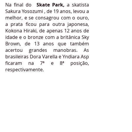
Na final do 
 Skate Park,
 a skatista 
Sakura Yosozumi , de 19 anos, levou a 
melhor, e se consagrou com o ouro, 
a prata ficou para outra japonesa, 
Kokona Hiraki, de apenas 12 anos de 
idade e o bronze com a britânica Sky 
Brown, de 13 anos que também 
acertou grandes manobras. As 
brasileiras Dora Varella e Yndiara Asp 
ficaram na 7ª e 8ª posição, 
respectivamente.