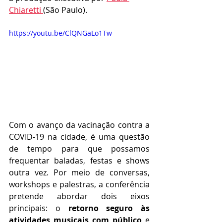
Chiaretti 
(São Paulo). 
https://youtu.be/ClQNGaLo1Tw
Com o avanço da vacinação contra a 
COVID-19 na cidade, é uma questão 
de tempo para que possamos 
frequentar baladas, festas e shows 
outra vez. Por meio de conversas, 
workshops e palestras, a conferência 
pretende abordar dois eixos 
principais: o
 retorno seguro às 
atividades musicais com público
 e 