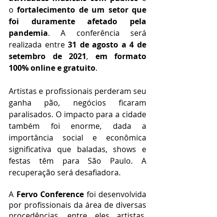
o 
fortalecimento de um setor que 
foi duramente afetado pela 
pandemia
. A conferência será 
realizada entre 
31 de agosto a 4 de 
setembro de 2021
, 
em formato 
100% online e gratuito
.
Artistas e profissionais perderam seu 
ganha pão, negócios ficaram 
paralisados. O impacto para a cidade 
também foi enorme, dada a 
importância social e econômica 
significativa que baladas, shows e 
festas têm para São Paulo. A 
recuperação será desafiadora.
A 
Fervo Conference
 foi desenvolvida 
por profissionais da área de diversas 
procedências, entre eles artistas, 