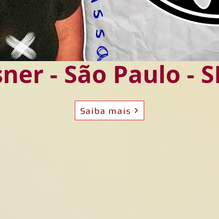
ner - São Paulo - S
Saiba mais