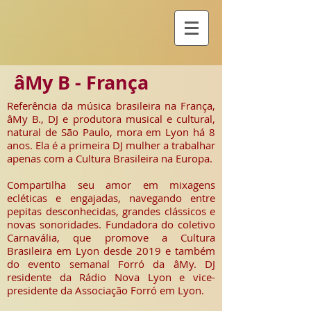
âMy B - França
Referência da música brasileira na França,
âMy B., DJ e produtora musical e cultural,
natural de São Paulo, mora em Lyon há 8
anos. Ela é a primeira DJ mulher a trabalhar
apenas com a Cultura Brasileira na Europa.
Compartilha seu amor em mixagens
ecléticas e engajadas, navegando entre
pepitas desconhecidas, grandes clássicos e
novas sonoridades. Fundadora do coletivo
Carnavália, que promove a Cultura
Brasileira em Lyon desde 2019 e também
do evento semanal Forró da âMy. DJ
residente da Rádio Nova Lyon e vice-
presidente da Associação Forró em Lyon.